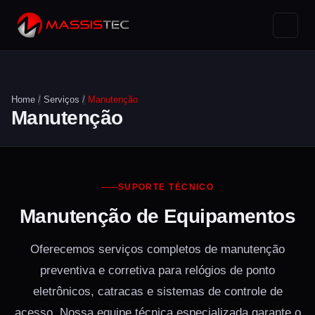
Home
/
Serviços
/
Manutenção
Manutenção
SUPORTE TÉCNICO
Manutenção de Equipamentos
Oferecemos serviços completos de manutenção
preventiva e corretiva para relógios de ponto
eletrônicos, catracas e sistemas de controle de
acesso. Nossa equipe técnica especializada garante o