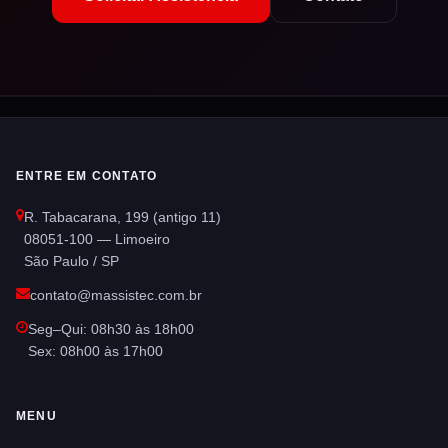
ENTRE EM CONTATO
R. Tabacarana, 199 (antigo 11)
08051-100 — Limoeiro
São Paulo / SP
contato@massistec.com.br
Seg–Qui: 08h30 às 18h00
Sex: 08h00 às 17h00
MENU